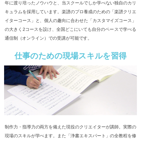
年に渡り培ったノウハウと、当スクールでしか学べない独自のカリ
キュラムを採用しています。楽譜のプロ養成のための「楽譜クリエ
イターコース」と、個人の趣向に合わせた「カスタマイズコース」
の大きく2コースを設け、全国どこにいても自分のペースで学べる
通信制（オンライン）での受講が可能です。
仕事のための現場スキルを習得
制作力・指導力の両方を備えた現役のクリエイターが講師。実際の
現場のスキルが学べます。また「浄書エキスパート」の全教程を修