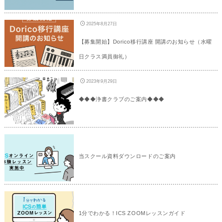
2025年8月27日
【募集開始】Dorico移行講座 開講のお知らせ（水曜
日クラス満員御礼）
2023年9月29日
◆◆◆浄書クラブのご案内◆◆◆
当スクール資料ダウンロードのご案内
1分でわかる！ICS ZOOMレッスンガイド