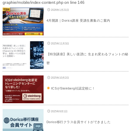
graphie/mobile/index-content.php
on line
146
2026年1月21日
4月開講｜Dorico講座 受講生募集のご案内
2025年11月3日
【特別講座】美しい楽譜に 生まれ変わるフォントの秘
密
2025年10月2日
ICSがSteinberg社認定校に！
2025年9月1日
Dorico移行クラス会員サイトができました