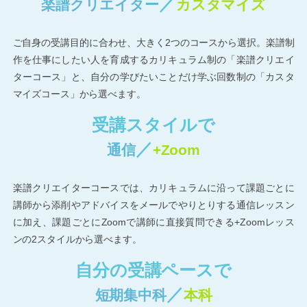
／
楽譜クリエイター
カスタマイズ
ご自身の受講目的に合わせ、大きく2つのコースから選択。楽譜制
作を仕事にしたい人を育成するカリキュラム制の「楽譜クリエイ
ターコース」と、自分の学びたいことだけ学ぶ回数制の「カスタ
マイズコース」から選べます。
受講スタイルで
／
通信
+Zoom
楽譜クリエイターコースでは、カリキュラムに沿って課題ごとに
講師から添削やアドバイスをメールでやりとりする通信レッスン
に加え、課題ごとにZoomで講師に直接質問できる+Zoomレッス
ンの2スタイルから選べます。
自分の受講ペースで
／
短期集中科
本科