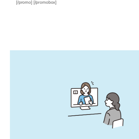
[/promo] [/promobox]