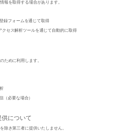
情報を取得する場合があります。
登録フォームを通じて取得
）やアクセス解析ツールを通じて自動的に取得
のために利用します。
析
信（必要な場合）
提供について
を除き第三者に提供いたしません。