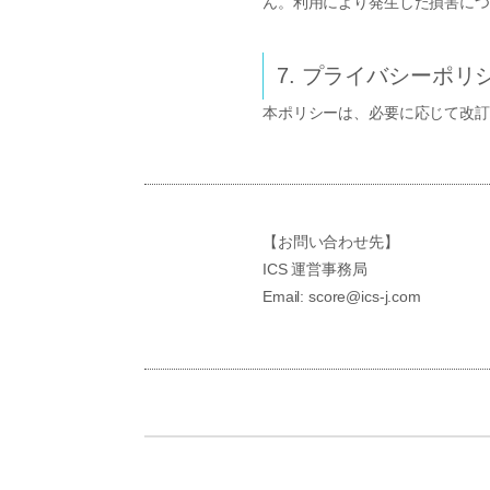
ん。利用により発生した損害につ
7. プライバシーポリ
本ポリシーは、必要に応じて改訂
【お問い合わせ先】
ICS 運営事務局
Email: score@ics-j.com