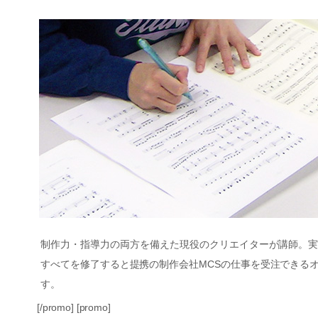
制作力・指導力の両方を備えた現役のクリエイターが講師。
すべてを修了すると提携の制作会社MCSの仕事を受注できる
す。
[/promo] [promo]