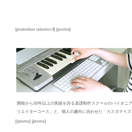
[promobox column=3] [promo]
開校から30年以上の実績を誇る楽譜制作スクールのパイオニ
リエイターコース」と、個人の趣向に合わせた「カスタマイズ
[/promo] [promo]