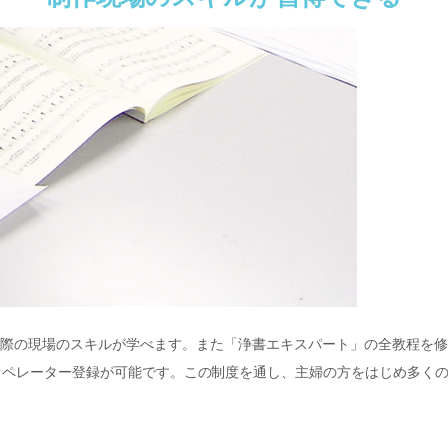
実際の現場のスキルが学べます。また「浄書エキスパート」の全教程を修
オペレーター登録が可能です。この制度を通し、主婦の方をはじめ多く