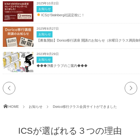
2025年10月2日
お知らせ
ICSがSteinberg社認定校に！
2025年8月27日
お知らせ
【募集開始】Dorico移行講座 開講のお知らせ（水曜日クラス満員御
2023年9月29日
お知らせ
◆◆◆浄書クラブのご案内◆◆◆
HOME
お知らせ
Dorico移行クラス会員サイトができました
ICSが選ばれる３つの理由