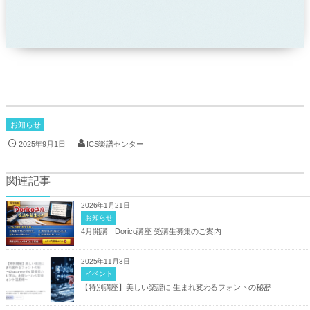
お知らせ
2025年9月1日
ICS楽譜センター
関連記事
2026年1月21日
お知らせ
4月開講｜Dorico講座 受講生募集のご案内
2025年11月3日
イベント
【特別講座】美しい楽譜に 生まれ変わるフォントの秘密