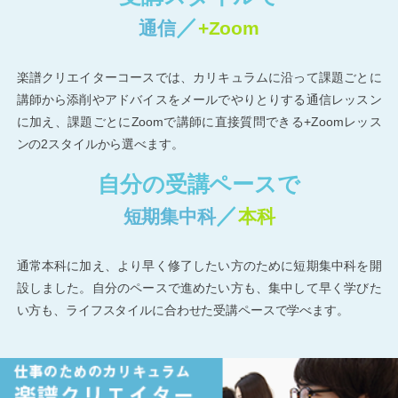
／
通信
+Zoom
楽譜クリエイターコースでは、カリキュラムに沿って課題ごとに
講師から添削やアドバイスをメールでやりとりする通信レッスン
に加え、課題ごとにZoomで講師に直接質問できる+Zoomレッス
ンの2スタイルから選べます。
自分の受講ペースで
／
短期集中科
本科
通常本科に加え、より早く修了したい方のために短期集中科を開
設しました。自分のペースで進めたい方も、集中して早く学びた
い方も、ライフスタイルに合わせた受講ペースで学べます。