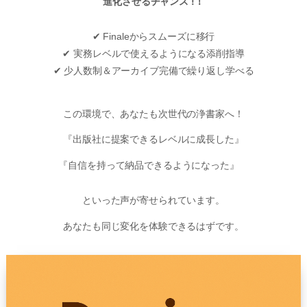
進化させるチャンス !！
✔ Finaleからスムーズに移行
✔ 実務レベルで使えるようになる添削指導
✔ 少人数制＆アーカイブ完備で繰り返し学べる
この環境で、あなたも次世代の浄書家へ！
『出版社に提案できるレベルに成長した』
『自信を持って納品できるようになった』
といった声が寄せられています。
あなたも同じ変化を体験できるはずです。