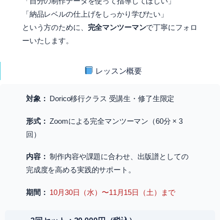
「自分の制作データを使って指導してほしい」
「納品レベルの仕上げをしっかり学びたい」
という方のために、
完全マンツーマン
で丁寧にフォロ
ーいたします。
レッスン概要
対象：
Dorico移行クラス 受講生・修了生限定
形式：
Zoomによる完全マンツーマン（60分 × 3
回）
内容：
制作内容や課題に合わせ、出版譜としての
完成度を高める実践的サポート。
期間：
10月30日（水）〜11月15日（土）まで