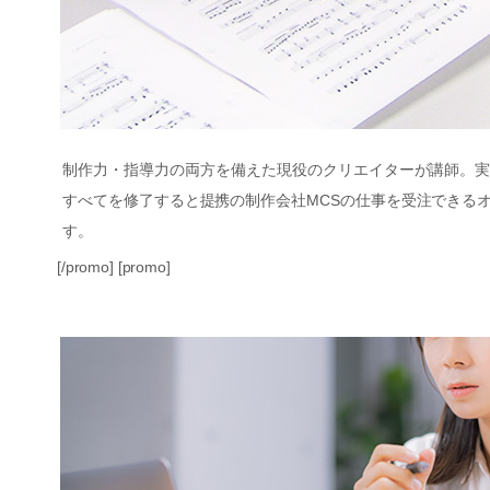
制作力・指導力の両方を備えた現役のクリエイターが講師。
すべてを修了すると提携の制作会社MCSの仕事を受注できる
す。
[/promo] [promo]