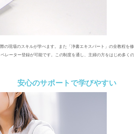
実際の現場のスキルが学べます。また「浄書エキスパート」の全教程を修
オペレーター登録が可能です。この制度を通し、主婦の方をはじめ多く
安心のサポートで学びやすい