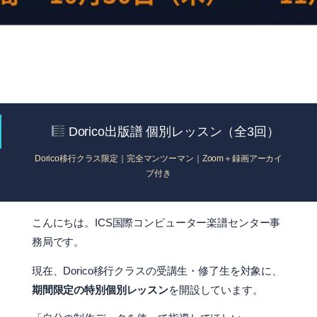
Dorico出版譜 個別レッスン（全3回）
Dorico移行クラス限定｜完全マンツーマン｜Zoom＋録画アーカイ
ブ付き
こんにちは。ICS国際コンピューター楽譜センター事
務局です。
現在、Dorico移行クラスの受講生・修了生を対象に、
期間限定の特別個別レッスン
を開設しています。