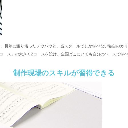
ア。長年に渡り培ったノウハウと、当スクールでしか学べない独自のカ
コース」の大きく2コースを設け、全国どこにいても自分のペースで学
制作現場のスキルが習得できる