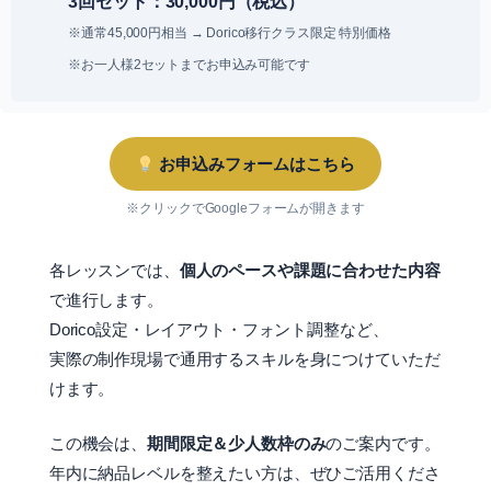
3回セット：30,000円（税込）
※通常45,000円相当 → Dorico移行クラス限定 特別価格
※お一人様2セットまでお申込み可能です
お申込みフォームはこちら
※クリックでGoogleフォームが開きます
各レッスンでは、
個人のペースや課題に合わせた内容
で進行します。
Dorico設定・レイアウト・フォント調整など、
実際の制作現場で通用するスキルを身につけていただ
けます。
この機会は、
期間限定＆少人数枠のみ
のご案内です。
年内に納品レベルを整えたい方は、ぜひご活用くださ