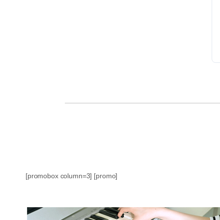
[promobox column=3] [promo]