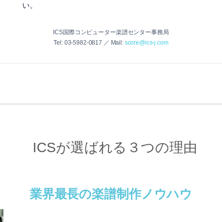
い。
ICS国際コンピューター楽譜センター事務局
Tel: 03-5982-0817 ／ Mail:
score@ics-j.com
ICSが選ばれる３つの理由
業界最長の楽譜制作ノウハウ